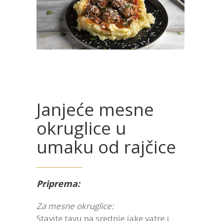
Janjeće mesne
okruglice u
umaku od rajčice
Priprema:
Za mesne okruglice:
Stavite tavu na srednje jake vatre i