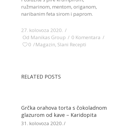
ružmarinom, mentom, origanom,
naribanim feta sirom i paprom.
27. kolovoza 2020.
Od
Manikas Group
0 Komentara
0
Magazin
,
Slani Recepti
RELATED POSTS
Grčka orahova torta s čokoladnom
glazurom od kave – Karidopita
31. kolovoza 2020.