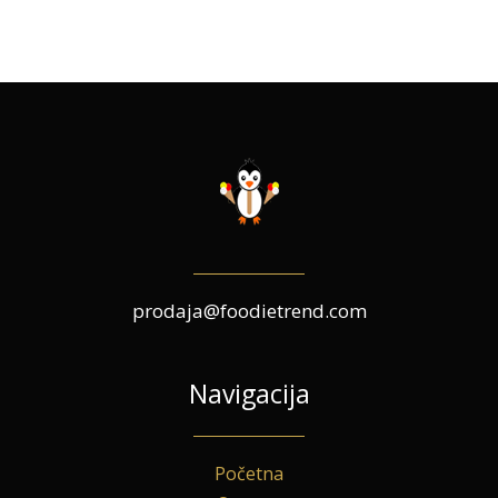
prodaja@foodietrend.com
Navigacija
Početna