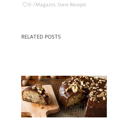
0
Magazin
,
Slani Recepti
RELATED POSTS