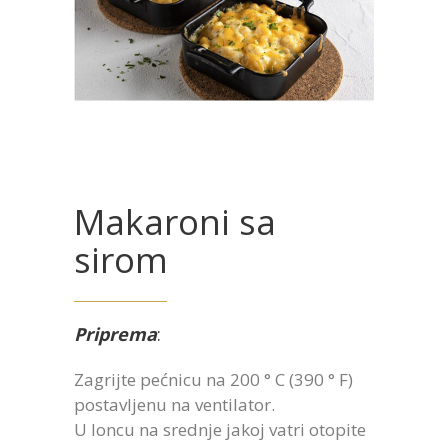
Makaroni sa
sirom
Priprema
:
Zagrijte pećnicu na 200 ° C (390 ° F)
postavljenu na ventilator.
U loncu na srednje jakoj vatri otopite