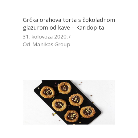
Grčka orahova torta s čokoladnom
glazurom od kave – Karidopita
31. kolovoza 2020.
Od
Manikas Group