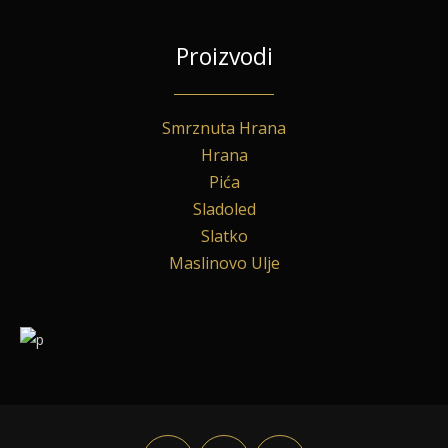
Proizvodi
Smrznuta Hrana
Hrana
Pića
Sladoled
Slatko
Maslinovo Ulje