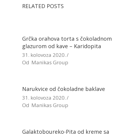
RELATED POSTS
Grčka orahova torta s čokoladnom
glazurom od kave – Karidopita
31. kolovoza 2020.
Od
Manikas Group
Narukvice od čokoladne baklave
31. kolovoza 2020.
Od
Manikas Group
Galaktoboureko-Pita od kreme sa