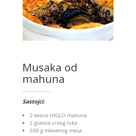
Musaka od
mahuna
Sastojci:
2 kesice HIGLO mahuna
2 glavice crnog luka
500 g mlevenog mesa