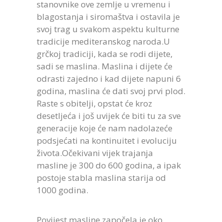
stanovnike ove zemlje u vremenu i
blagostanja i siromaštva i ostavila je
svoj trag u svakom aspektu kulturne
tradicije mediteranskog naroda.U
grčkoj tradiciji, kada se rodi dijete,
sadi se maslina. Maslina i dijete će
odrasti zajedno i kad dijete napuni 6
godina, maslina će dati svoj prvi plod.
Raste s obitelji, opstat će kroz
desetljeća i još uvijek će biti tu za sve
generacije koje će nam nadolazeće
podsjećati na kontinuitet i evoluciju
života.Očekivani vijek trajanja
masline je 300 do 600 godina, a ipak
postoje stabla maslina starija od
1000 godina.
Povijest masline započela je oko