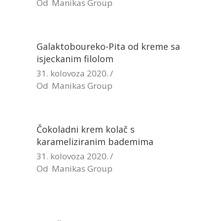
Od
Manikas Group
Galaktoboureko-Pita od kreme sa
isjeckanim filolom
31. kolovoza 2020.
Od
Manikas Group
Čokoladni krem kolač s
karameliziranim bademima
31. kolovoza 2020.
Od
Manikas Group