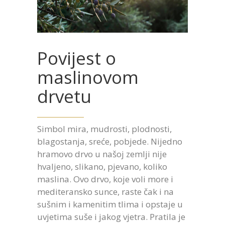
Povijest o
maslinovom
drvetu
Simbol mira, mudrosti, plodnosti,
blagostanja, sreće, pobjede. Nijedno
hramovo drvo u našoj zemlji nije
hvaljeno, slikano, pjevano, koliko
maslina. Ovo drvo, koje voli more i
mediteransko sunce, raste čak i na
sušnim i kamenitim tlima i opstaje u
uvjetima suše i jakog vjetra. Pratila je