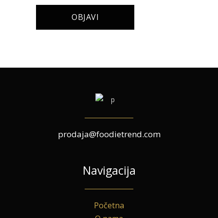
prodaja@foodietrend.com
Navigacija
Početna