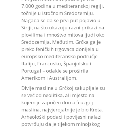
7.000 godina u mediteranskoj regiji,
točnije u istočnom Sredozemlju.
Nagađa se da se prvi put pojavio u
Siriji, na što ukazuju razni prikazi na
plovilima i mnoštvo mitova ljudi oko
Sredozemlja. Međutim, Grčka ga je
preko feničkih trgovaca donijela u
europsko mediteransko područje –
Italiju, Francusku, Španjolsku i
Portugal – odakle se proširila
Amerikom i Australijom.
Divlje masline u Grčkoj sakupljale su
se već od neolitika, ali mjesto na
kojem je započeo domaći uzgoj
maslina, najvjerojatnije je bio Kreta.
Arheološki podaci i povijesni nalazi
potvrđuju da je tijekom minojskog