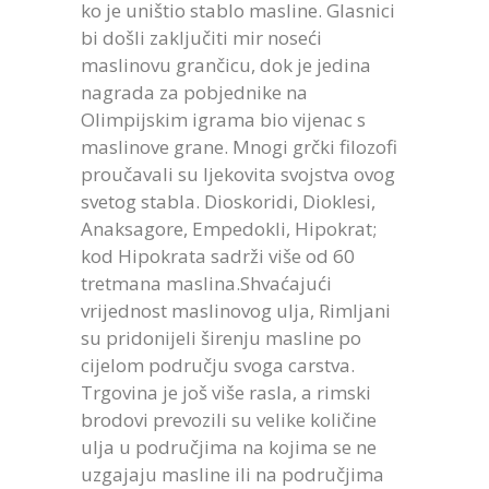
ko je uništio stablo masline. Glasnici
bi došli zaključiti mir noseći
maslinovu grančicu, dok je jedina
nagrada za pobjednike na
Olimpijskim igrama bio vijenac s
maslinove grane. Mnogi grčki filozofi
proučavali su ljekovita svojstva ovog
svetog stabla. Dioskoridi, Dioklesi,
Anaksagore, Empedokli, Hipokrat;
kod Hipokrata sadrži više od 60
tretmana maslina.Shvaćajući
vrijednost maslinovog ulja, Rimljani
su pridonijeli širenju masline po
cijelom području svoga carstva.
Trgovina je još više rasla, a rimski
brodovi prevozili su velike količine
ulja u područjima na kojima se ne
uzgajaju masline ili na područjima