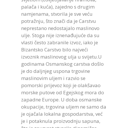
palača i kuća), zajedno s drugim
namjenama, stvorila je sve veću
potražnju, što znači da je Carstvu
neprestano nedostajalo maslinovo
ulje. Stoga nije iznenađujuće da su
vlasti često zabranile izvoz, iako je
Bizantsko Carstvo bilo najveći
izvoznik maslinovog ulja u svijetu.U
godinama Osmanskog carstva došlo
je do daljnjeg uspona trgovine
maslinovim uljem i razvio se
pomorski prijevoz koji je olakšavao
morske putove od Egejskog mora do
zapadne Europe. U doba osmanske
okupacije, trgovina uljem ne samo da
je ojačala lokalna gospodarstva, već
je i potaknula proizvodnju sapuna,