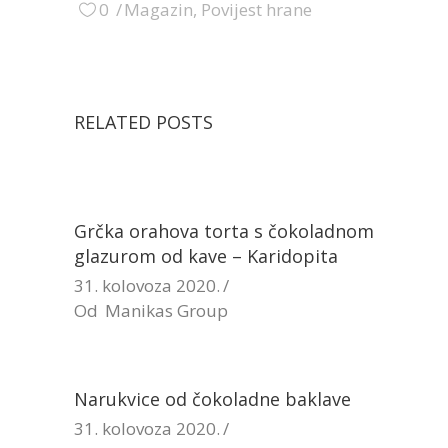
0
Magazin
,
Povijest hrane
RELATED POSTS
Grčka orahova torta s čokoladnom
glazurom od kave – Karidopita
31. kolovoza 2020.
Od
Manikas Group
Narukvice od čokoladne baklave
31. kolovoza 2020.