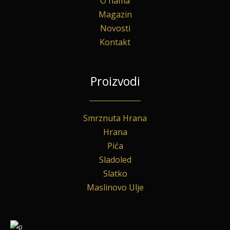
O nama
Magazin
Novosti
Kontakt
Proizvodi
Smrznuta Hrana
Hrana
Pića
Sladoled
Slatko
Maslinovo Ulje