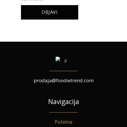
prodaja@foodietrend.com
Navigacija
Početna