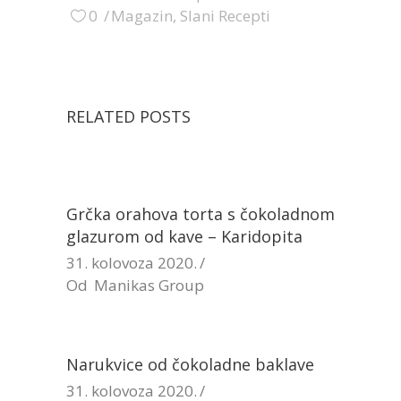
0
Magazin
,
Slani Recepti
RELATED POSTS
Grčka orahova torta s čokoladnom
glazurom od kave – Karidopita
31. kolovoza 2020.
Od
Manikas Group
Narukvice od čokoladne baklave
31. kolovoza 2020.