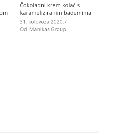
Čokoladni krem kolač s
lom
karameliziranim bademima
31. kolovoza 2020.
Od
Manikas Group