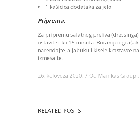
1 kašičica dodataka za jelo
Priprema:
Za pripremu salatnog preliva (dressinga)
ostavite oko 15 minuta. Boraniju i grašak 
narendajte, a jabuku i kisele krastavce n
izmešajte.
26. kolovoza 2020.
Od
Manikas Group
RELATED POSTS