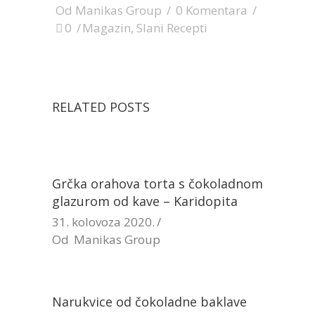
Od
Manikas Group
0 Komentara
0
Magazin
,
Slani Recepti
RELATED POSTS
Grčka orahova torta s čokoladnom
glazurom od kave – Karidopita
31. kolovoza 2020.
Od
Manikas Group
Narukvice od čokoladne baklave