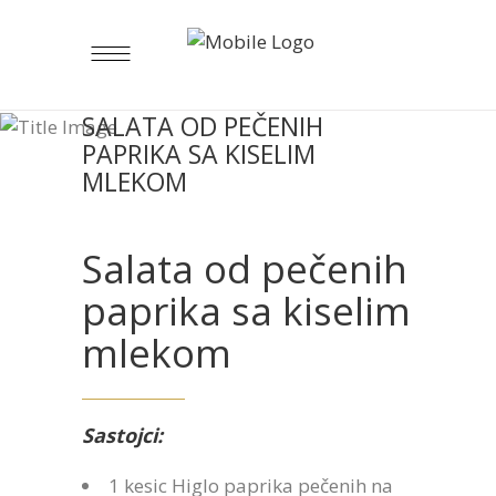
SALATA OD PEČENIH
PAPRIKA SA KISELIM
MLEKOM
Salata od pečenih
paprika sa kiselim
mlekom
Sastojci:
1 kesic Higlo paprika pečenih na