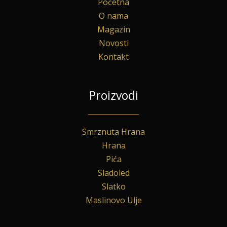
Početna
O nama
Magazin
Novosti
Kontakt
Proizvodi
Smrznuta Hrana
Hrana
Pića
Sladoled
Slatko
Maslinovo Ulje