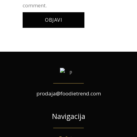
comment.
prodaja@foodietrend.com
Navigacija